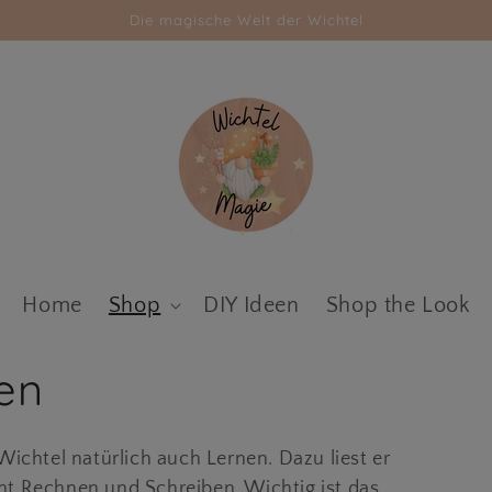
Die magische Welt der Wichtel
Home
Shop
DIY Ideen
Shop the Look
ien
ichtel natürlich auch Lernen. Dazu liest er
rnt Rechnen und Schreiben. Wichtig ist das