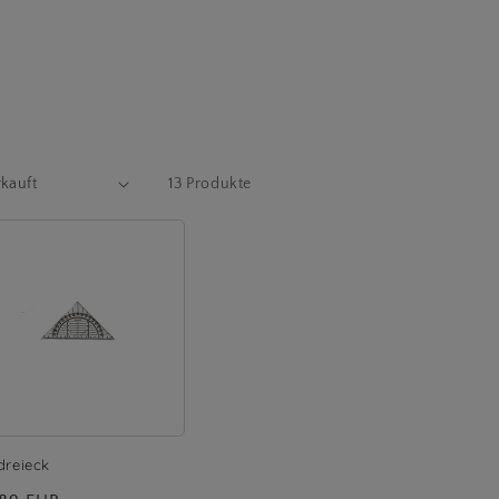
13 Produkte
dreieck