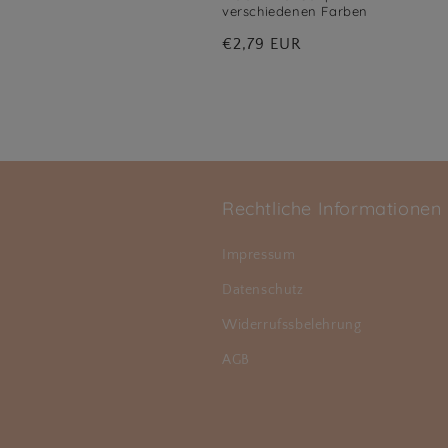
verschiedenen Farben
Normaler
€2,79 EUR
Preis
Rechtliche Informationen
Impressum
Datenschutz
Widerrufssbelehrung
AGB