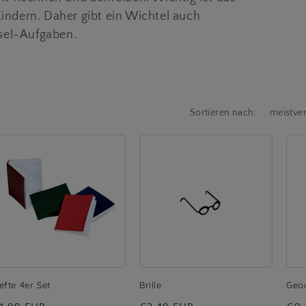
Kindern. Daher gibt ein Wichtel auch
sel-Aufgaben.
Sortieren nach:
efte 4er Set
Brille
Geo