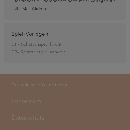
Hier findest du demnächst noch mehr Vorlagen für
tolle Mal-Aktionen
Spiel-Vorlagen
01 - Schattenspiel leicht
02- Schattenspiel schwer
Rechtliche Informationen
Impressum
Datenschutz