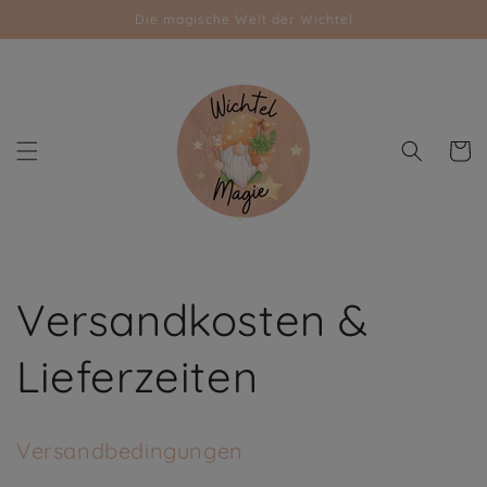
Direkt
Die magische Welt der Wichtel
zum
Inhalt
Warenk
Versandkosten &
Lieferzeiten
Versandbedingungen