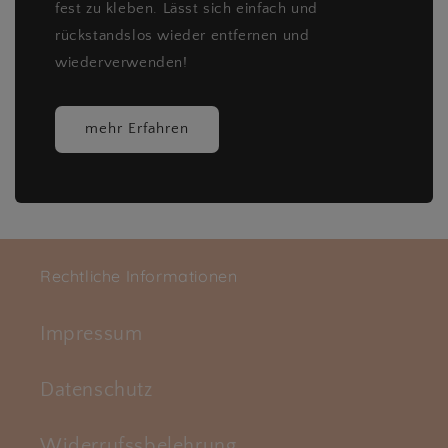
fest zu kleben. Lässt sich einfach und
rückstandslos wieder entfernen und
wiederverwenden!
mehr Erfahren
Rechtliche Informationen
Impressum
Datenschutz
Widerrufssbelehrung