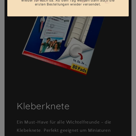
Kleberknete
Ein Must-Have für alle Wichtelfreunde - die
Klebeknete. Perfekt geeignet um Miniaturen