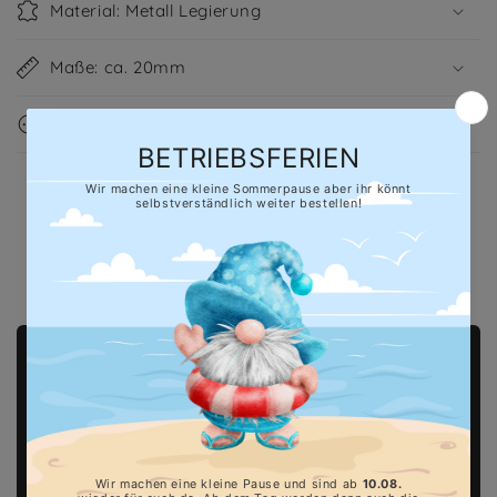
Material: Metall Legierung
Maße: ca. 20mm
Wichtige Informationen
Hersteller gem. GPSR