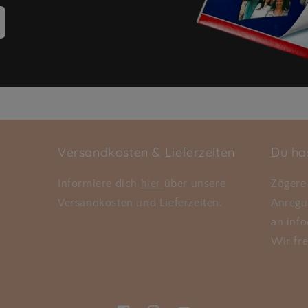
Versandkosten & Lieferzeiten
Du ha
Informiere dich
hier
über unsere
Zögere 
Versandkosten und Lieferzeiten.
Anregu
an inf
Wir fre