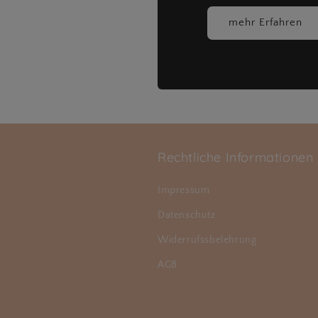
mehr Erfahren
Rechtliche Informationen
Impressum
Datenschutz
Widerrufssbelehrung
AGB