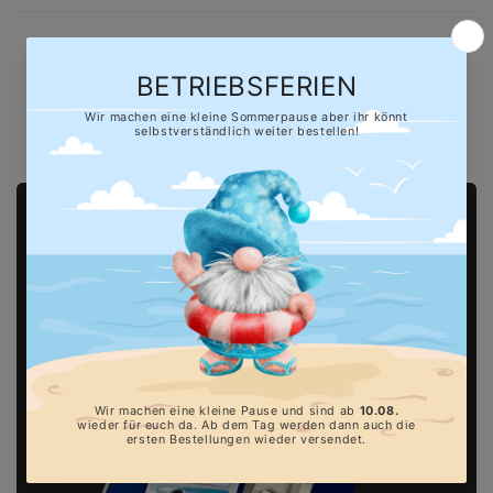
Hersteller gem. GPSR